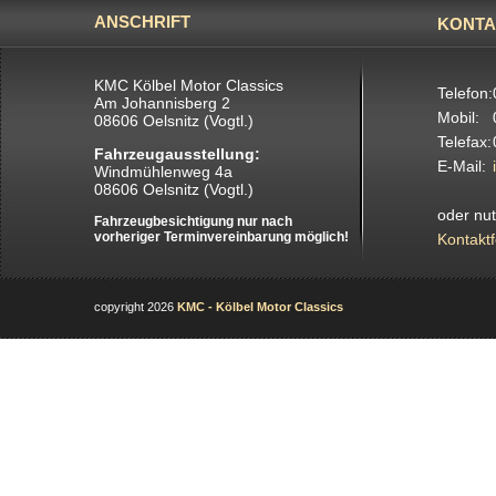
ANSCHRIFT
KONTA
KMC Kölbel Motor Classics
Telefon:
Am Johannisberg 2
Mobil:
08606 Oelsnitz (Vogtl.)
Telefax:
Fahrzeugausstellung:
E-Mail:
Windmühlenweg 4a
08606 Oelsnitz (Vogtl.)
oder nu
Fahrzeugbesichtigung nur nach
vorheriger Terminvereinbarung möglich!
Kontakt
copyright 2026
KMC - Kölbel Motor Classics