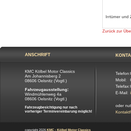
Irrtümer und 
Zurück zur Übe
ANSCHRIFT
KONTA
KMC Kölbel Motor Classics
Telefon:
Am Johannisberg 2
Mobil:
08606 Oelsnitz (Vogtl.)
Telefax:
Fahrzeugausstellung:
E-Mail:
Windmühlenweg 4a
08606 Oelsnitz (Vogtl.)
oder nu
Fahrzeugbesichtigung nur nach
vorheriger Terminvereinbarung möglich!
Kontakt
copyright 2026
KMC - Kölbel Motor Classics